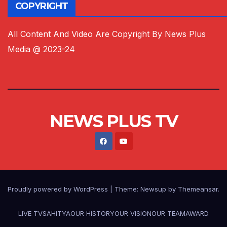
COPYRIGHT
All Content And Video Are Copyright By News Plus
Media @ 2023-24
NEWS PLUS TV
Proudly powered by WordPress
|
Theme:
Newsup
by
Themeansar
.
LIVE TV
SAHITYA
OUR HISTORY
OUR VISION
OUR TEAM
AWARD