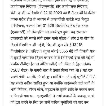
मंत्रालय भारत सरकार, निदेशक (परियोजनाएँ) एनएचपीसी,
कार्यपालक निदेशक (पीएमएसजी) और कार्यपालक निदेशक,
चंडीगढ़ की उपस्थिति में 22.10.2023 को 5 मीटर की ड्रिलिंग
करके प्रोब होल के माध्यम से एनएचपीसी पार्बती जल विद्युत
परियोजना, चरण-II की 31.526 किलोमीटर हेड रेस टनल
(एचआरटी) की डेलाइटिंग का कार्य पूरा हुआ।यह सफलता
एचआरटी की सबसे लंबी टनल यानी एडिट-1 और 2 के बीच के
हिस्से में हासिल की गई है, जिसकी कुल लंबाई 13.118
किलोमीटर है। एडिट-1 (कुल लंबाई 5555 मी) की निचली धारा
में खुदाई पारंपरिक ड्रिल ब्लास्ट विधि (डीबीएम) द्वारा की गई थी
जबकि टीबीएम (टनल बोरिंग मशीन) को एडिट-2 (कुल लंबाई
7563 मीटर) के ऊपरी धारा में तैनात किया गया था। यह दौर
सबसे गंभीर था और पिछले कुछ वर्षों में सामने आई चुनौतियों में से
यह सबसे कठिन साबित हुआ था क्योंकि गाद/मलबे वाले पानी के
भारी निर्वहन, शीयर जोन, चट्टान के टूटने आदि के कारण काम
बाधित हो गया था। एनएचपीसी ने सभी बाधाओं के बावजूद कार्य
को पूरा करने के लिए इन सभी कठिन चुनौतियों को पार कर