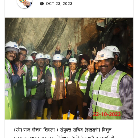
OCT 23, 2023
(खेम राज गौत्तम-शिमला ) संयुक्त सचिव (हाइड्रो) विद्युत