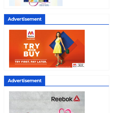
Advertisement
Advertisement