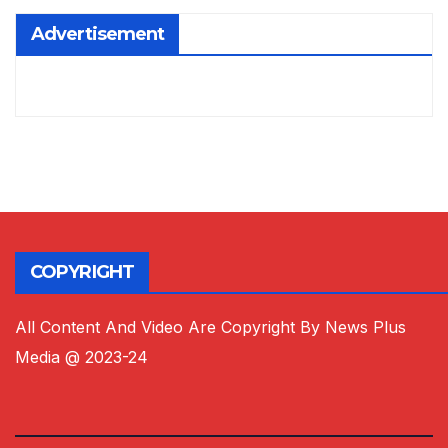
Advertisement
COPYRIGHT
All Content And Video Are Copyright By News Plus
Media @ 2023-24