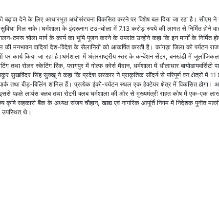
र्यटन को बढ़ावा देने के लिए आधारभूत अधोसंरचना विकसित करने पर विशेष बल दिया जा रहा है। सीएम 
सुविधा मिल सके।धर्मशाला के इंद्रूनाग टउ-चोला में 7.13 करोड़ रुपये की लागत से निर्मित होने व
-टमरू चोला मार्ग के कार्य का भूमि पूजन करने के उपरांत उन्होंने कहा कि इन मार्गों के निर्मित होन
ल की मनभावन वादियां देश-विदेश के सैलानियों को आकर्षित करती हैं। कांगड़ा जिला को पर्यटन राजध
कार्य किया जा रहा है।धर्मशाला में अंतरराष्ट्रीय स्तर के कन्वेंशन सेंटर, बनखंडी में जूलॉजिकल 
िंग तथा रोलर स्केटिंग रिंक, परागपुर में गोल्फ कोर्स मैदान, धर्मशाला में धौलाधार बायोडायवर्सिटी पा
ाकुर सुखविंदर सिंह सुक्खू ने कहा कि प्रदेश सरकार ने प्राकृतिक सौंदर्य से परिपूर्ण वन क्षेत्रों में 1
ार्क तथा बीड़-बिलिंग शामिल हैं। प्रत्येक ईकोे-पर्यटन स्थल एक हेक्टेयर क्षेत्र में विकसित होगा। 
। इससे पहले लायंस क्लब तथा रोटरी क्लब धर्मशाला की ओर से मुख्यमंत्री राहत कोष में एक-एक ला
षि सहकारी बैंक के अध्यक्ष संजय चौहान, खाद्य एवं नागरिक आपूर्ति निगम में निदेशक पुनीत मल्ली, प
ग उपस्थित थे।