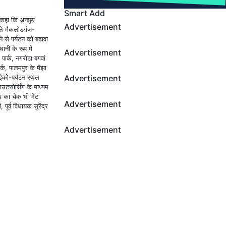
Smart Add
ने कहा कि अनछुए
Advertisement
ाले मैकलोडगंज-
े से पर्यटन को बढ़ावा
ानी के रूप में
Advertisement
पार्क, नगरोटा बगवां
र्क, पालमपुर के मैंझा
Advertisement
1 ईकोे-पर्यटन स्थल
आउटसोर्सिंग के माध्यम
ख का चेक भी भेंट
Advertisement
ूर्व विधायक सुरेंद्र
Advertisement