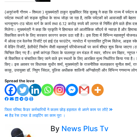
{अनुरंजनी गौत्तम – शिमला } मुख्यमंत्री ठाकुर सुखविंदर सिंह सुक्खू ने कहा कि राज्य में प
पर्यटक स्थलों को सड़क सुविधा के साथ जोड़ा जा रहा है, ताकि पर्यटकों को आवाजाही की बेहतर 
भागसूनाग-टउ चोला मार्ग के कार्य तथा 6.12 करोड़ रुपये की लागत से निर्मित होने वाले हीरू दसालन
मिलेगा। मुख्यमंत्री ने कहा कि प्रकृति ने हिमाचल को आलौकिक सौंदर्य से नवाज़ा है और हिमाच
विकसित करने के लिए सरकार कारगर कदम उठा रही है। इस दिशा में विभिन्न महत्वपूर्ण योजनाओं पर 
में ओल्ड एज वेलनेस रिजॉर्ट एवं हाई एंड फाउंटेन, नरघोटा में प्रस्तावित टूरिज्म विलेज, आइस स्केट
में वेडिंग रिजॉर्ट, हेलीपोर्ट निर्माण जैसी महत्वपूर्ण परियोजनाओं पर कार्य शीघ्र शुरू किया जाएगा।ठ
चिन्हित किए गए हैं। इनमें कांगड़ा जिला के पालमपुर वन मंडल में स्वार, सौरभ वन विहार, न्यूगल प
से विकसित व संचालित किए जाने वाले इन स्थलों के लिए आरक्षित मूल्य निर्धारित किया गया है
किए। इस अवसर पर विधायक सुधीर शर्मा, मुख्यमंत्री के राजनीतिक सलाहकार सुनील शर्मा, राज्य कृ
काकू, उपायुक्त डॉ. निपुण जिंदल, पुलिस अधीक्षक शालिनी अग्निहोत्री और विभिन्न गणमान्य लो
Spread the love
जिला परिषद कैडर कर्मचारियों ने कलम छोड़ हड़ताल से अपने काम पर लौटे
हैड रेस टनल डे लाइटिंग का काम पूरा ।
By
News Plus Tv