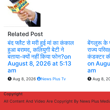
Related Post
बंद फ्लैट से मरी हुई मां का कंकाल
बेंगलुरू क
हुआ बरामद, कलियुगी बेटी ने
राज्य परि
बताया-क्यों नहीं किया फोन?​on
कंडक्टर क
August 8, 2026 at 5:13
on Augu
am
am
Aug 8, 2026
News Plus Tv
Aug 8, 2
Copyright
All Content And Video Are Copyright By News Plus Med