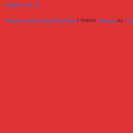
NEWS PLUS TV
Proudly powered by WordPress
|
Theme:
Newsup
by
The