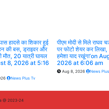
े पास हादसे का शिकार हुई
पीएम मोदी से मिले राघव च
वहन की बस, ड्राइवर और
पर फोटो शेयर कर लिखा, 
ी मौत, 20 यात्री घायल​
हमेशा याद रखूंगा’​on A
st 8, 2026 at 5:16
2026 at 6:06 am
Aug 8, 2026
News Plus
026
News Plus Tv
ia @ 2023-24