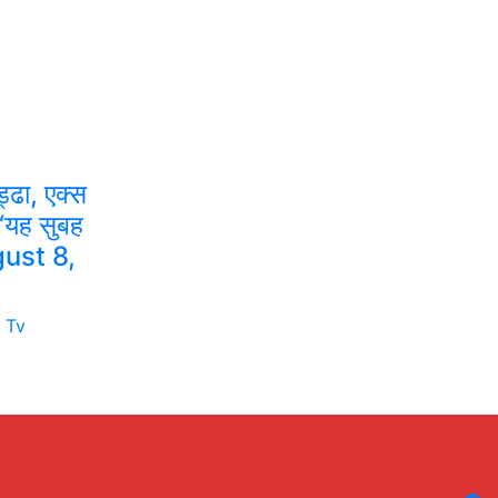
ड्ढा, एक्स
‘यह सुबह
ugust 8,
 Tv