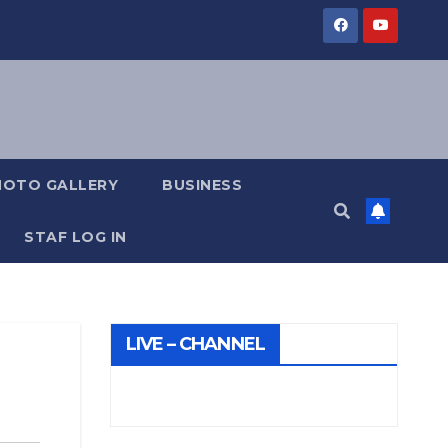
HOTO GALLERY
BUSINESS
STAF LOG IN
LIVE – CHANNEL