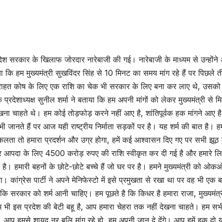
रदेश सरकार के खिलाफ जोरदार नारेबाजी की गई। नारेबाजी के माध्यम से उन्होंने
ा कि हम मुख्यमंत्री सुखविंदर सिंह से 10 मिनट का समय मांग रहे हैं पर पिछले 
ा राहत कोष के लिए एक राशि का चेक भी सरकार के लिए बना कर लाए थे, उसको 
ेशाध्यक्ष सुनील शर्मा ने बताया कि हम अपनी मांगों को लेकर मुख्यमंत्री से म
खना चाहते थे। हम कोई तोड़फोड़ करने नहीं आए है, शांतिपूर्वक हक मांगने आए ह
से भी जानते हैं पर आज यही राष्ट्रीय निर्माता सड़कों पर है। यह शर्म की बात है। ह
लता तो हमारा प्रदर्शन और उग्र होगा, हमें कई आश्वासन दिए गए पर सभी झूठ 
पर आपदा के लिए 4500 करोड़ रुपए की राशि स्वीकृत कर दी गई है और हमारे ल
 हमारी बहनों के छोटे-छोटे बच्चे हैं जो घर पर है। हमने मुख्यमंत्री को ओकओ
। कांग्रेस पार्टी ने अपने मेनिफेस्टो में इसे प्रमुखता से रखा था पर वह भी एक ब
ि सरकार को शर्म आनी चाहिए। हम पूछते है कि किधर है हमारा राजा, मुख्यमंत्
हम भी इस प्रदेश की बेटी बहू है, आप हमारा चेहरा तक नहीं देखना चाहते। हम स
ी। आप हमसे शायद नर बलि मांग रहे हो, हम अपनी जान दे देंगे। आप हमें हक दो 