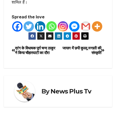
शामिल हैं।
Spread the love
द्रंग के विधायक पूर्ण चन्द ठाकुर
जापान में छपी कुल्लू मनाली की
ने किया चौहारघाटी का दौरा
संस्कृति
By
News Plus Tv