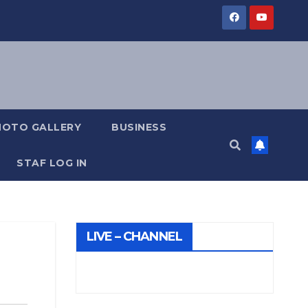
HOTO GALLERY
BUSINESS
STAF LOG IN
LIVE – CHANNEL