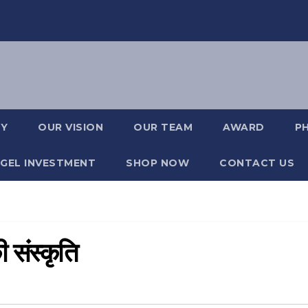
RY
OUR VISION
OUR TEAM
AWARD
P
GEL INVESTMENT
SHOP NOW
CONTACT US
ी संस्कृति