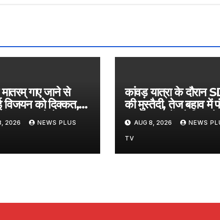
दे मातरम् गाए जाने से
कांवड़ यात्रा के दौरान
ई विजयन को दिक्कत,
की मुस्तैदी, तेज बहाव में फ
तुरंत वापस लो फैसला​
18 शिवभक्तों को किया रेस्क
, 2026
NEWS PLUS
AUG 8, 2026
NEWS PL
ugust 8, 2026
on August 8, 20
:17 pm
at 1:21 pm
TV