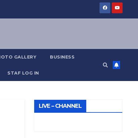
HOTO GALLERY
BUSINESS
STAF LOG IN
LIVE – CHANNEL