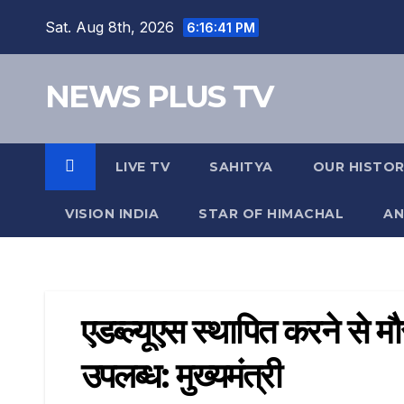
Sat. Aug 8th, 2026
6:16:41 PM
NEWS PLUS TV
LIVE TV
SAHITYA
OUR HISTO
VISION INDIA
STAR OF HIMACHAL
AN
एडब्ल्यूएस स्थापित करने से म
उपलब्ध: मुख्यमंत्री