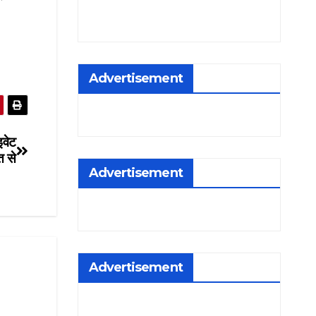
Advertisement
इवेट
त से
Advertisement
Advertisement