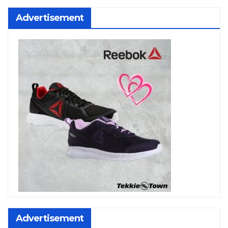
Advertisement
Advertisement