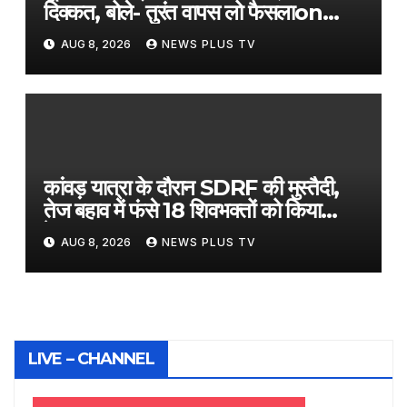
दिक्कत, बोले- तुरंत वापस लो फैसला​on
August 8, 2026 at 1:17 pm
AUG 8, 2026
NEWS PLUS TV
कांवड़ यात्रा के दौरान SDRF की मुस्तैदी,
तेज बहाव में फंसे 18 शिवभक्तों को किया
रेस्क्यू​on August 8, 2026 at 1:21
AUG 8, 2026
NEWS PLUS TV
pm
LIVE – CHANNEL