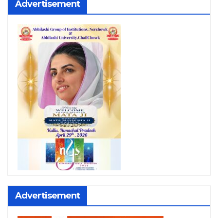
Advertisement
Advertisement