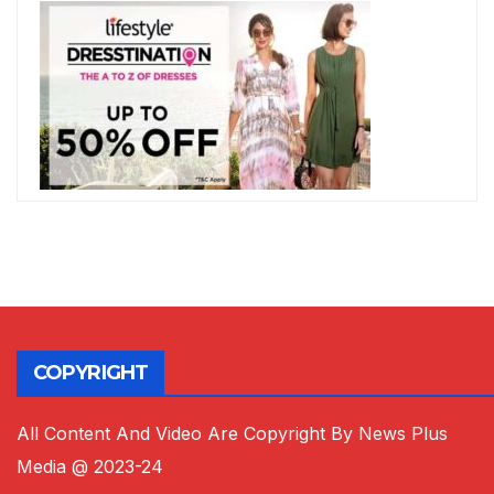
COPYRIGHT
All Content And Video Are Copyright By News Plus
Media @ 2023-24