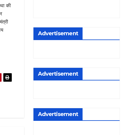
्था की
और
ंत्री
षय
Advertisement
Advertisement
Advertisement