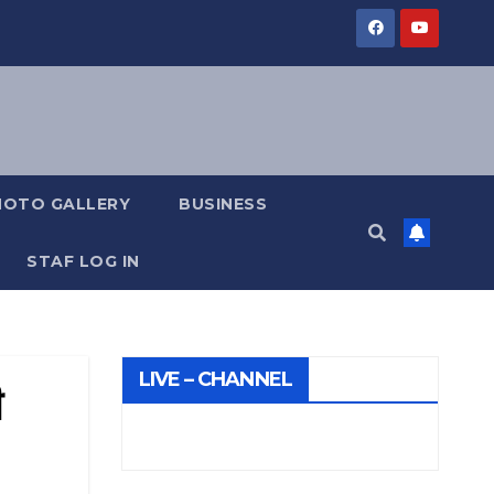
HOTO GALLERY
BUSINESS
STAF LOG IN
LIVE – CHANNEL
ी