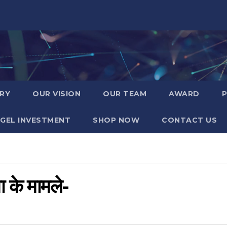
RY
OUR VISION
OUR TEAM
AWARD
GEL INVESTMENT
SHOP NOW
CONTACT US
ोना के मामले-