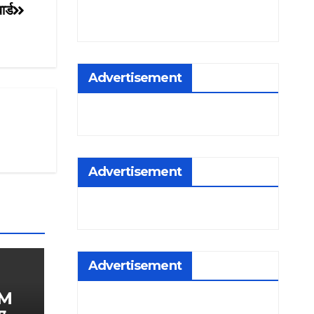
र्ड
Advertisement
Advertisement
Advertisement
PM