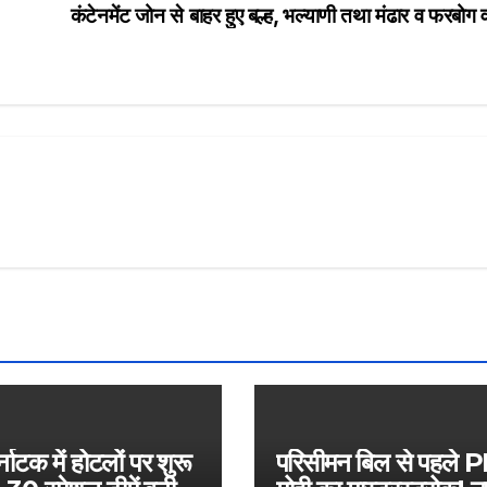
कंटेनमेंट जोन से बाहर हुए बल्ह, भल्याणी तथा मंढार व फरबोग वा
नाटक में होटलों पर शुरू
परिसीमन बिल से पहले 