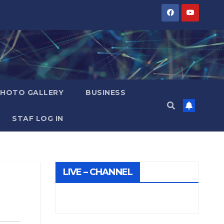
PHOTO GALLERY
BUSINESS
STAF LOG IN
LIVE – CHANNEL