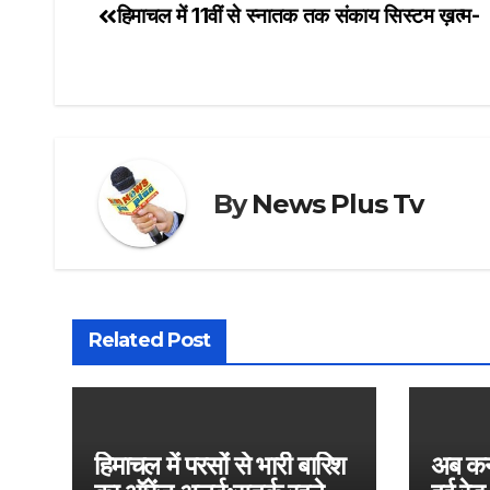
हिमाचल में 11वीं से स्नातक तक संकाय सिस्टम ख़त्म-
By
News Plus Tv
Related Post
हिमाचल में परसों से भारी बारिश
अब कर्