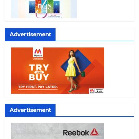
Advertisement
Advertisement