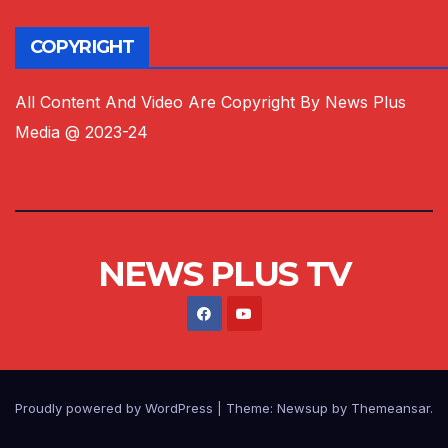
COPYRIGHT
All Content And Video Are Copyright By News Plus
Media @ 2023-24
NEWS PLUS TV
Proudly powered by WordPress
|
Theme:
Newsup
by
Themeansar
.