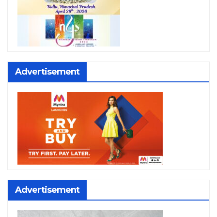
Advertisement
Advertisement