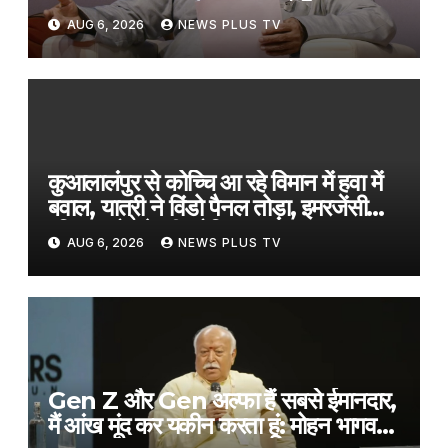
भागवत​on August 6, 2026 at 1:40
AUG 6, 2026
NEWS PLUS TV
pm
कुआलालंपुर से कोच्चि आ रहे विमान में हवा में
बवाल, यात्री ने विंडो पैनल तोड़ा, इमरजेंसी
एग्जिट खोलने की कोशिश​on August 6,
AUG 6, 2026
NEWS PLUS TV
2026 at 12:22 pm
Gen Z और Gen अल्फा हैं सबसे ईमानदार,
मैं आंख मूंद कर यकीन करता हूं: मोहन भागवत​