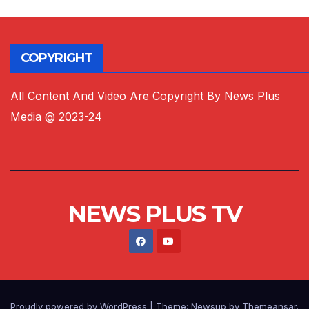
COPYRIGHT
All Content And Video Are Copyright By News Plus
Media @ 2023-24
NEWS PLUS TV
Proudly powered by WordPress
|
Theme:
Newsup
by
Themeansar
.