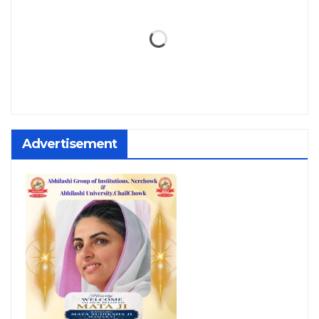
Advertisement