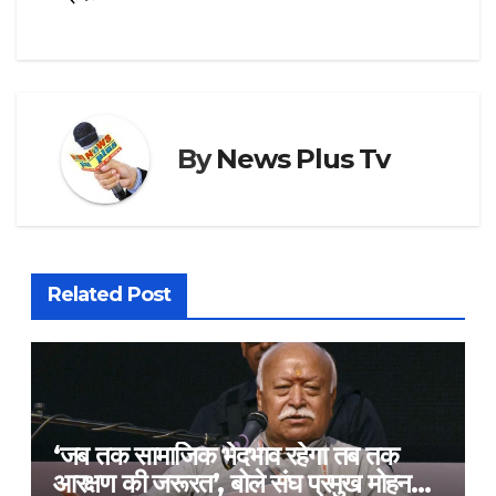
By
News Plus Tv
Related Post
‘जब तक सामाजिक भेदभाव रहेगा तब तक
आरक्षण की जरूरत’, बोले संघ प्रमुख मोहन