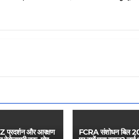
 प्रदर्शन और आरक्षण
FCRA संशोधन बिल 2