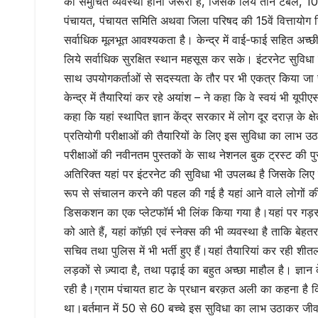
की समुचित व्यवस्था होना जरूरी है, जिसके लिये तीन टेबल, 10
पंचायत, पंचायत समिति अथवा जिला परिषद की 15वें वित्तायोग नि
सर्वाधिक मूलभूत आवश्यकता है। केन्द्र में वाई-फाई सहित अच्छी 
लिये सर्वाधिक सुरक्षित स्थान महसूस कर सके। इंटरनेट सुविधा
साथ उपयोगकर्ताओं से सदस्यता के तौर पर भी एकत्र किया जा सकता 
केन्द्र में तैयारियां कर रहे अयांश – ने कहा कि वे स्वयं भी यू
कहा कि यहां स्थापित ज्ञान केंद्र सरकार में लोग दूर दराज़ के क
प्रतियोगी परीक्षाओं की तैयारियों के लिए इस सुविधा का लाभ उठा 
परीक्षाओं की नवीनतम पुस्तकों के साथ नेशनल बुक ट्रस्ट की पु
अतिरिक्त यहां पर इंटरनेट की सुविधा भी उपलब्ध है जिसके लिए व
रूप से संचालन करने की पहल की गई है यहां आने वाले लोगों 
डिसकशन का एक प्लेटफॉर्म भी लिंक किया गया है।यहां पर गड़सा, 
को आते हैं, यहां कॉफ़ी एवं स्नेक्स की भी व्यवस्था है ताकि बेहत
सचिव तथा पुलिस में भी भर्ती हुए हैं।यहां तैयारियां कर रही श
लड़कों से ज़्यादा है, तथा पढ़ाई का बहुत अच्छा माहौल है। ज्ञान 
रही है।ग्राम पंचायत हाट के प्रधान बरक़त अली का कहना है कि य
था।बर्तमान में 50 से 60 बच्चे इस सुविधा का लाभ उठाकर जीवन मे