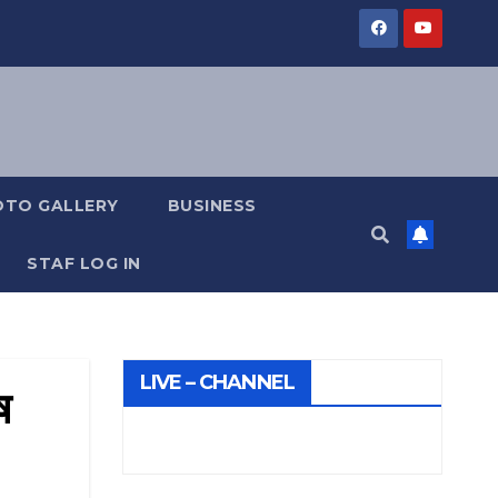
OTO GALLERY
BUSINESS
STAF LOG IN
LIVE – CHANNEL
ष