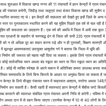
 साथ शुरुआत में विकास खण्ड नग्गर की 11 पंचायतों में ज्ञान केन्द्रों में ग्राम पंच
ड की पंचायत बनोगी, जिंदौड़ तथा जलूग्रां तथा बंजार विकास खण्ड की सुचैण व
स्थापित करवाए गए थे। इन केंद्रों की सफ़लता को देखते हुए इन्हें ज़िले के अन्य प
त स्तर पर पुस्तकालय स्थापित करने की यह मुहिम पिछले एक वर्ष से चल रही है 
स मुहिम की सफलता का उदाहरण हैं। एक वर्ष की अवधि में जिला में अभी तक कुल
ंचायत प्रधानों के सहयोग से चरणबद्ध ढंग से जिला की सभी 235 ग्राम पंचायतों में 
च्चों को न तो अधिक दूर का सफ़र करना पड़े और न ही पुस्तकों, शिक्षण सामग्री 
ं में मूलभूत आवश्यकताएं उपायुक्त आशुतोष गर्ग ने बताया कि जिला में भूमि की
े निर्माण की जरूरत को महत्व नहीं दिया जा सकता। इसके लिये ग्राम पंचायतों मे
 कोई सार्वजनिक भवन अथवा बंद स्कूल का भवन या फिर स्कूल भवन का अतिरि
ै। कोई भी व्यक्ति स्वेच्छा से अपने मकान में अतिरिक्त कमरा उपलब्ध करवा स
िश्चित समयावधि के लिये बिना किराये के आधार पर अनुबंध किया जा सकता है
ञान केन्द्र के लिये मौजूदा पंचायत भवन में चक्रवात आश्रय, मनरेगा अथवा 14वें/
निर्माण कर सकती है। कैसी रहती हैं व्यवस्थाएं ज्ञान केन्द्रों में चैबीस घण्टे बिज
ईट उपलब्ध करवाने की व्यवस्था संबंधित ग्राम पंचायत अपनी निधि से करेगी। भविष्य में
अथवा दान में से वहन किया जाएगा।प्रत्येक केन्द्र में 10 से 40 लोगों के लिय