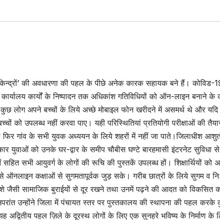
ज्ञान केन्द्रों’ की अवधारणा की पहल के पीछे अनेक कारक सहायक बने हैं। कोविड-1
 लेकर कार्यालय कार्यों के निष्पादन तक अधिकांश गतिविधियों को ऑन-लाइन बनाने के
 कुछ लोग अपने बच्चों के लिये अच्छे मोबाइल फोन खरीदने में असमर्थ थे और यदि 
बच्चों को उपलब्ध नहीं करवा पाए। यही परिस्थितियां प्रतियोगी परीक्षाओं की तैय
ा फिर गांव के सभी युवक अध्ययन के लिये शहरों में नहीं जा पाते।जिलाधीश आशुतो
र युवाओं को उनके घर-द्वार के समीप चौबीस घण्टे बारहमासी इंटरनेट सुविधा स
सहित सभी आयुवर्ग के लोगों की रूचि की पुस्तकें उपलब्ध हों। शिक्षार्थियों को 
से ऑनलाइन कक्षाओं से सुगमतापूर्वक जुड़ सके। गरीब छात्रों के लिये सुगम व नि
शे जैसी सामाजिक बुराईयों से दूर रखने तथा उनमें पढ़ने की आदत को विकसित 
रांत उन्होंने जिला में पंचायत स्तर पर पुस्तकालय की स्थापना की पहल करके क
द्वितीय पहल ज़िले के दूरस्थ लोगों के लिए एक सुनहरे भविष्य के निर्माण के 