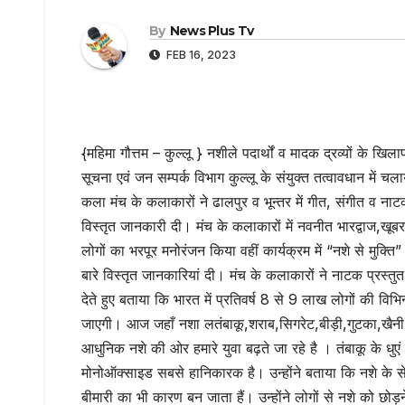
By
News Plus Tv
FEB 16, 2023
{महिमा गौत्तम – कुल्लू } नशीले पदार्थों व मादक द्रव्यों के
सूचना एवं जन सम्पर्क विभाग कुल्लू के संयुक्त तत्वावधान में 
कला मंच के कलाकारों ने ढालपुर व भून्तर में गीत, संगीत व नाटक 
विस्तृत जानकारी दी। मंच के कलाकारों में नवनीत भारद्वाज,खूबर
लोगों का भरपूर मनोरंजन किया वहीं कार्यक्रम में “नशे से मुक्ति
बारे विस्तृत जानकारियां दी। मंच के कलाकारों ने नाटक प्रस्तु
देते हुए बताया कि भारत में प्रतिवर्ष 8 से 9 लाख लोगों की विभि
जाएगी। आज जहाँ नशा लतंबाकू,शराब,सिगरेट,बीड़ी,गुटका,खैनी आद
आधुनिक नशे की ओर हमारे युवा बढ़ते जा रहे है । तंबाकू के धुए
मोनोऑक्साइड सबसे हानिकारक है। उन्होंने बताया कि नशे के सेव
बीमारी का भी कारण बन जाता हैं। उन्होंने लोगों से नशे को छो