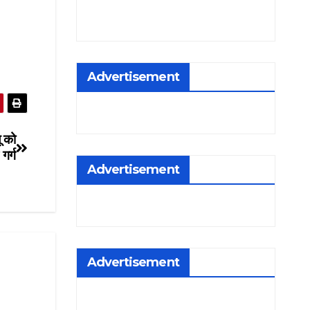
Advertisement
ू को
गर्ग
Advertisement
Advertisement