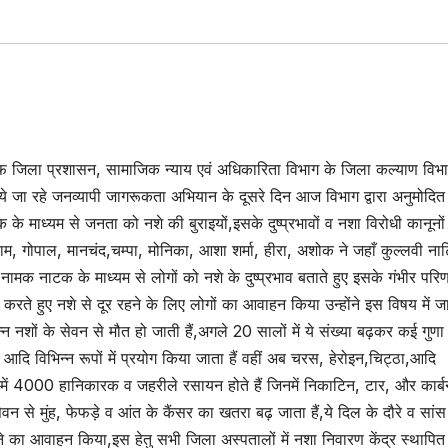
 खिलाफ जिला प्रशासन, सामाजिक न्याय एवं अधिकारिता विभाग के जिला कल्याण विभ
चलाये जा रहे जनव्यापी जागरूकता अभियान के दूसरे दिन आज विभाग द्वारा अनुमोदित
के माध्यम से जनता को नशे की बुराइयों,इसके दुष्प्रभावों व नशा विरोधी कानूनों 
ाम, गोपाल, मानचंद,चम्पा, मोनिका, आशा शर्मा, हीरा, अशोक ने जहाँ कुल्लवी नाटि
” नामक नाटक के माध्यम से लोगों को नशे के दुष्प्रभाव बताते हुए इसके गंभीर परिण
त करते हुए नशे से दूर रहने के लिए लोगों का आवाहन किया उन्होंने इस विषय में 
न्न नशों के सेवन से मौत हो जाती हैं,अगले 20 सालों में ये संख्या बढ़कर कई गुणा
ि विभिन्न रूपों में प्रयोग किया जाता हैं वहीं अब चरस, हेरोइन,चिट्ठा,आदि
ं में 4000 हानिकारक व जहरीले रसायन होते हैं जिनमें निकाटिन, टार, और कार्ब
न से मुंह, फेफड़े व आंत के कैंसर का खतरा बढ़ जाता हैं,ये दिल के दौरे व सां
ड़ने का आवाहन किया,इस हेतु सभी जिला अस्पतालों में नशा निवारण केंद्र स्थापित