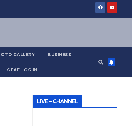
HOTO GALLERY
BUSINESS
STAF LOG IN
LIVE – CHANNEL