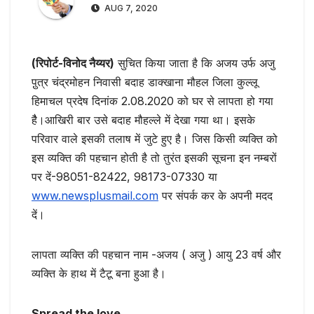
AUG 7, 2020
(रिपोर्ट-विनोद नैय्यर)
सुचित किया जाता है कि अजय उर्फ अजु
पु़त्र चंद्रमोहन निवासी बदाह डाक्खाना मौहल जिला कुल्लू
हिमाचल प्रदेष दिनांक 2.08.2020 को घर से लापता हो गया
हैै।आखिरी बार उसे बदाह मौहल्ले में देखा गया था। इसके
परिवार वाले इसकी तलाष में जुटे हुए है। जिस किसी व्यक्ति को
इस व्यक्ति की पहचान होती है तो तुरंत इसकी सूचना इन नम्बरों
पर दें-98051-82422, 98173-07330 या
www.newsplusmail.com
पर संपर्क कर के अपनी मदद
दें।
लापता व्यक्ति की पहचान नाम -अजय ( अजु ) आयु 23 वर्ष और
व्यक्ति के हाथ में टैटू बना हुआ है।
Spread the love