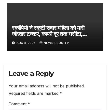
स्कॉर्पियो ने स्कूटी सवार महिला को मारी
जोरदार टक्कर, काफी दूर तक घसीटा,
CCTV फुटेज आया सामने​on August
AUG 8, 2026
NEWS PLUS TV
7, 2026 at 5:17 pm
Leave a Reply
Your email address will not be published.
Required fields are marked
*
Comment
*