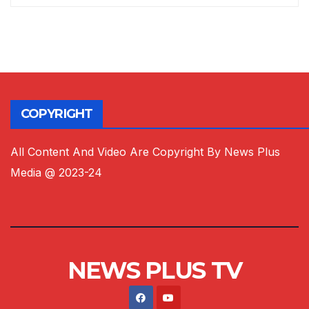
COPYRIGHT
All Content And Video Are Copyright By News Plus
Media @ 2023-24
NEWS PLUS TV