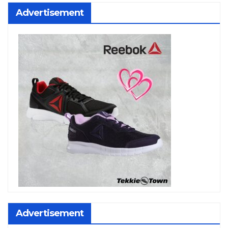
Advertisement
Advertisement