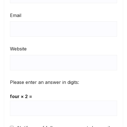
Email
Website
Please enter an answer in digits:
four × 2 =