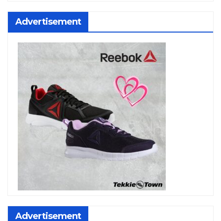
Advertisement
Advertisement