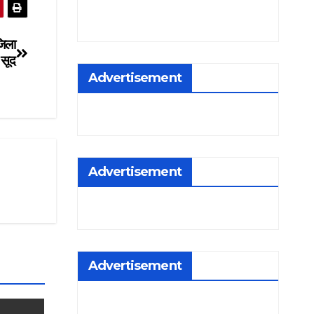
जिला
 सूद
Advertisement
Advertisement
Advertisement