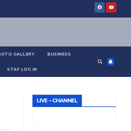
HOTO GALLERY
BUSINESS
STAF LOG IN
LIVE – CHANNEL