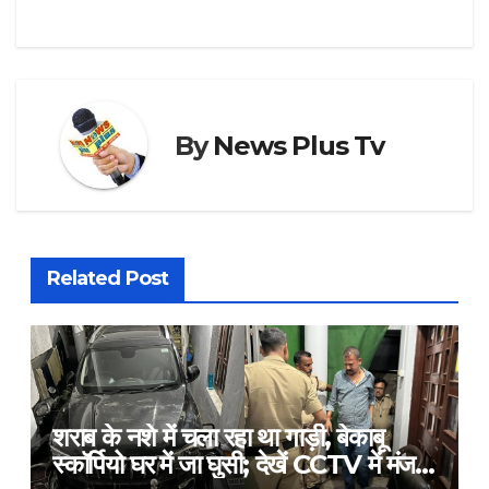
By
News Plus Tv
Related Post
शराब के नशे में चला रहा था गाड़ी, बेकाबू
स्कॉर्पियो घर में जा घुसी; देखें CCTV में मंजर​