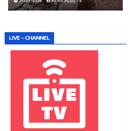
AUG 7, 2026
NEWS PLUS TV
on August 6, 2026 at 6:09 pm
LIVE – CHANNEL