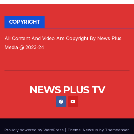
COPYRIGHT
All Content And Video Are Copyright By News Plus
Media @ 2023-24
NEWS PLUS TV
Proudly powered by WordPress
|
Theme:
Newsup
by
Themeansar
.