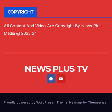
COPYRIGHT
All Content And Video Are Copyright By News Plus
Media @ 2023-24
NEWS PLUS TV
Proudly powered by WordPress
|
Theme:
Newsup
by
Themeansar
.