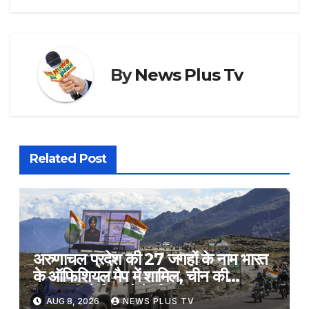
By
News Plus Tv
Related Post
अरुणाचल प्रदेश की 27 जगहों के नाम भारत
के ऑफिशियल मैप में शामिल, चीन की
चालबाजी से निपटने के लिए उठाया कदम​on
AUG 8, 2026
NEWS PLUS TV