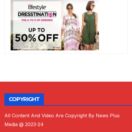
COPYRIGHT
All Content And Video Are Copyright By News Plus
Media @ 2023-24