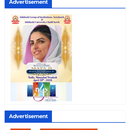
Advertisement
Advertisement