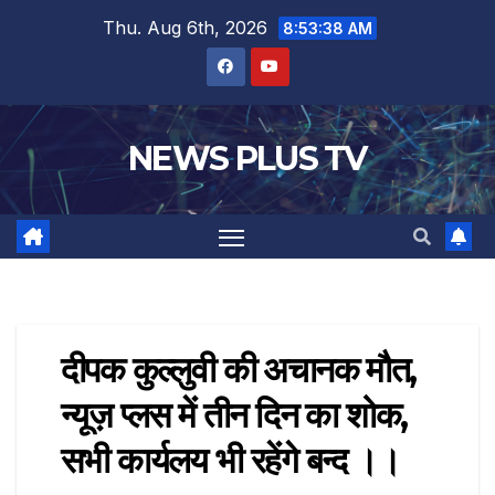
Thu. Aug 6th, 2026
8:53:39 AM
NEWS PLUS TV
दीपक कुल्लुवी की अचानक मौत,
न्यूज़ प्लस में तीन दिन का शोक,
सभी कार्यलय भी रहेंगे बन्द ।।