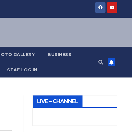
HOTO GALLERY
BUSINESS
STAF LOG IN
LIVE – CHANNEL