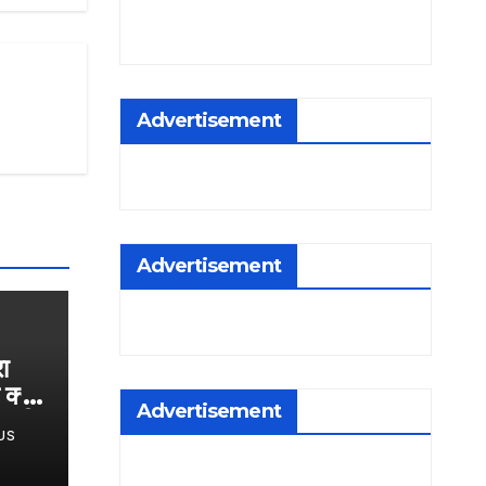
Advertisement
Advertisement
ा
 क्या
Advertisement
साधी
US
र्म​
26