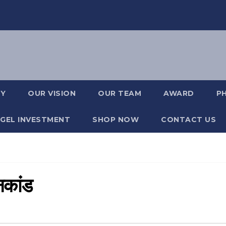
RY
OUR VISION
OUR TEAM
AWARD
P
GEL INVESTMENT
SHOP NOW
CONTACT US
निकांड