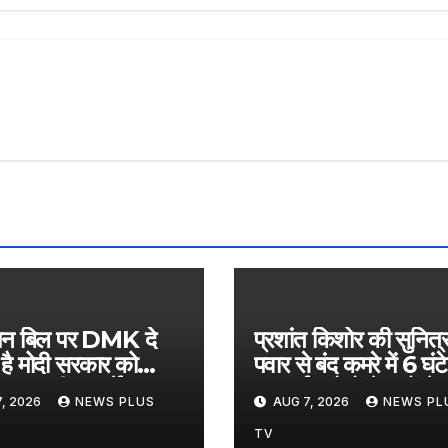
मन बिल पर DMK दे
प्रशांत किशोर की सुनित्र
है मोदी सरकार को
पवार से बंद कमरे में 6 घंटे
 पर रखीं 3 शर्तें​on
बात हुई? दोनों नेताओं ने 
, 2026
NEWS PLUS
AUG 7, 2026
NEWS PL
st 7, 2026 at
चुप्पी, अटकलों का बाजार ग
 am
on August 7, 20
TV