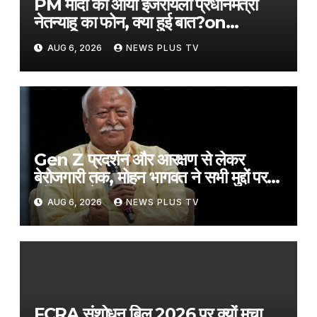
PM मोदी का आया इजरायली प्रधानमंत्री
नेतन्याहू का फोन, क्या हुई बात?​on
August 6, 2026 at 2:50 pm
AUG 6, 2026
NEWS PLUS TV
Gen Z प्रदर्शन और आरक्षण से लेकर
बेरोजगारी तक, मोहन भागवत ने सभी मुद्दों पर
की बात, पढ़ें टॉप बयान​on August 6,
AUG 6, 2026
NEWS PLUS TV
2026 at 2:54 pm
FCRA संशोधन बिल 2026 पर क्यों मचा