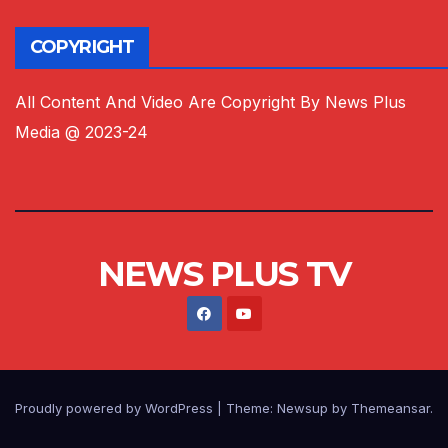
COPYRIGHT
All Content And Video Are Copyright By News Plus
Media @ 2023-24
NEWS PLUS TV
Proudly powered by WordPress
|
Theme:
Newsup
by
Themeansar
.