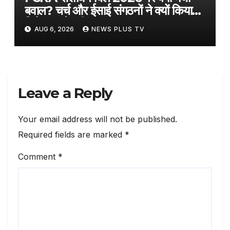
बवाल? चर्च और ईसाई संगठनों ने क्यों किया
विरोध, जानें पूरी बात​on August 6,
AUG 6, 2026
NEWS PLUS TV
2026 at 3:32 pm
Leave a Reply
Your email address will not be published.
Required fields are marked
*
Comment
*