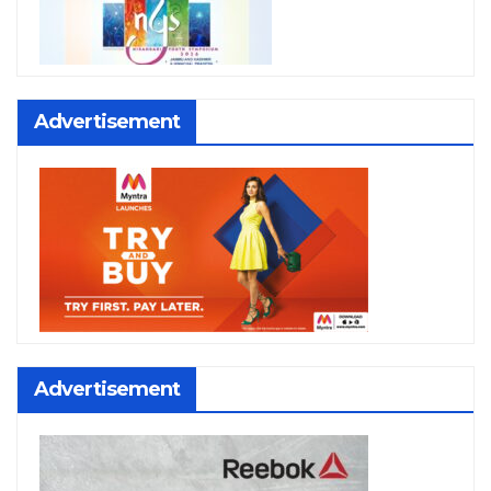
Advertisement
Advertisement