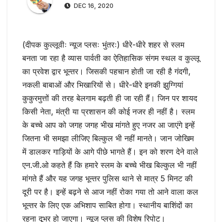
DEC 16, 2020
(दीपक कुल्लूवीः न्यूज प्लसः भुंतरः) धीरे-धीरे शहर से स्लम
बनता जा रहा है व्यास पार्वती का ऐतिहासिक संगम स्थल व कुल्लू
का प्रवेश द्वार भून्तर। जिसकी पहचान होती जा रही है गंदगी,
नकली बाबाओं और भिखारियों से। धीरे-धीरे इनकी झुग्गियां
कुकुरमुत्तों की तरह बेलगाम बढ़ती ही जा रही हैं। जिन पर शायद
किसी नेता, मंत्री या प्रशासन की कोई नजर ही नहीं है। स्लम
के बच्चे आप को जगह जगह भीख मांगते हुए नजर आ जाएंगे इन्हें
जितना भी समझा लीजिए बिल्कुल भी नहीं मानते। जान जोखिम
में डालकर गाड़ियों के आगे पीछे भागते हैं। इन को शरण देने वाले
एन.जी.ओ कहते हैं कि हमारे स्लम के बच्चे भीख बिल्कुल भी नहीं
मांगते हैं और यह जगह भून्तर पुलिस थाने से मात्र 5 मिनट की
दूरी पर है। इन्हें बढ़ने से आज नहीं रोका गया तो आने वाला कल
भून्तर के लिए एक अभिशाप साबित होगा। स्थानीय बाशिंदों का
रहना दूभर हो जाएगा। न्यूज प्लस की विशेष रिपोट।