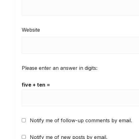
Website
Please enter an answer in digits:
five + ten =
Notify me of follow-up comments by email.
Notify me of new posts by email.