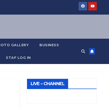
HOTO GALLERY
BUSINESS
STAF LOG IN
LIVE – CHANNEL