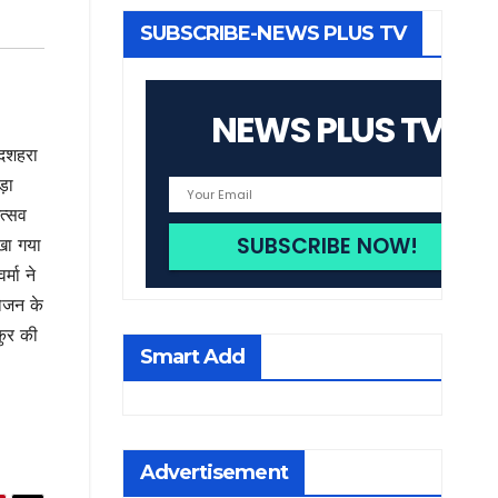
SUBSCRIBE-NEWS PLUS TV
NEWS PLUS TV
 दशहरा
ड़ा
त्सव
ेखा गया
्मा ने
योजन के
ाकुर की
Smart Add
Advertisement