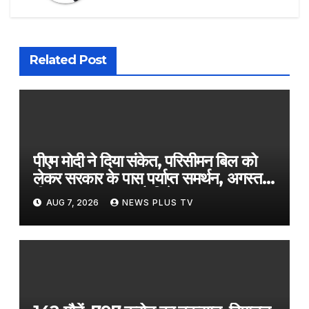
Related Post
पीएम मोदी ने दिया संकेत, परिसीमन बिल को
लेकर सरकार के पास पर्याप्त समर्थन, अगस्त में
ही बुलाया जा सकता है विशेष सत्र- सूत्र​on
AUG 7, 2026
NEWS PLUS TV
August 7, 2026 at 7:39 am