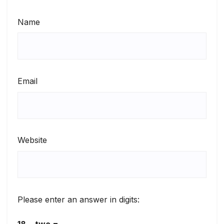
Name
Email
Website
Please enter an answer in digits:
18 − two =