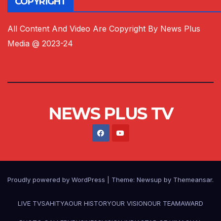
COPYRIGHT
All Content And Video Are Copyright By News Plus
Media @ 2023-24
NEWS PLUS TV
Proudly powered by WordPress
|
Theme:
Newsup
by
Themeansar
.
LIVE TV
SAHITYA
OUR HISTORY
OUR VISION
OUR TEAM
AWARD