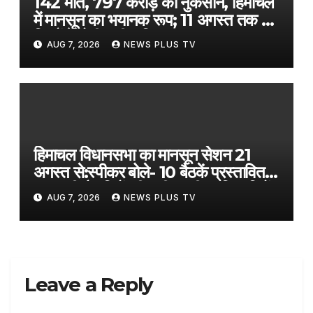
142 मौतें, 797 करोड़ का नुकसान, हिमाचल
में मानसून का भयानक रूप; 11 अगस्त तक इन
जिलों में होगी भारी बारिश​on August 7,
AUG 7, 2026
NEWS PLUS TV
2026 at 8:19 am
हिमाचल विधानसभा का मानसून सेशन 21
अगस्त से:स्पीकर बोले- 10 बैठकें प्रस्तावित;
सत्र की तैयारियों की समीक्षा की, अधिकारियों
AUG 7, 2026
NEWS PLUS TV
को निर्देश दिए
Leave a Reply