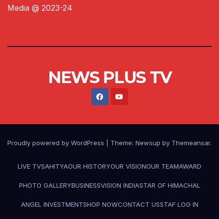
Media @ 2023-24
NEWS PLUS TV
Proudly powered by WordPress
|
Theme:
Newsup
by
Themeansar
.
LIVE TV
SAHITYA
OUR HISTORY
OUR VISION
OUR TEAM
AWARD
PHOTO GALLERY
BUSINESS
VISION INDIA
STAR OF HIMACHAL
ANGEL INVESTMENT
SHOP NOW
CONTACT US
STAF LOG IN