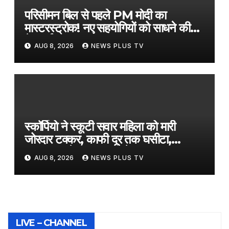
परिसीमन बिल से पहले PM मोदी का
मास्टरस्ट्रोक! नए सहयोगियों को साधने की
तेज हुई कवायद​on August 7, 2026
AUG 8, 2026
NEWS PLUS TV
at 4:55 pm
स्कॉर्पियो ने स्कूटी सवार महिला को मारी
जोरदार टक्कर, काफी दूर तक घसीटा,
CCTV फुटेज आया सामने​on August
AUG 8, 2026
NEWS PLUS TV
7, 2026 at 5:17 pm
LIVE – CHANNEL