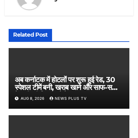
Related Post
अब कर्नाटक में होटलों पर शुरू हुई रेड, 30
स्पेशल टीमें बनी, खराब खाने और साफ-सफाई
में कमी की शिकायतों के बाद एक्शन​on
AUG 8, 2026
NEWS PLUS TV
August 7, 2026 at 4:44 pm