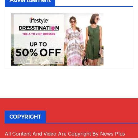
Advertisement
COPYRIGHT
All Content And Video Are Copyright By News Plus