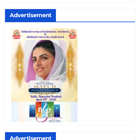
Advertisement
Advertisement