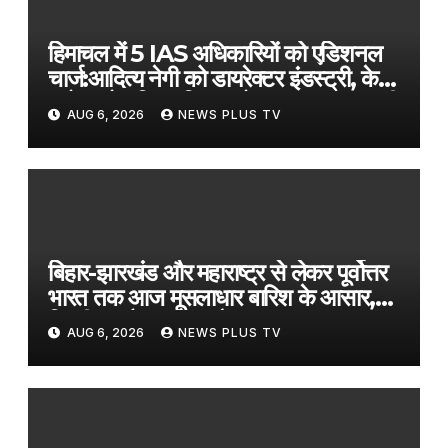
हिमाचल में 5 IAS अधिकारियों को एडिशनल
चार्ज:आदित्य नेगी को डायरेक्टर इंडस्ट्री, केके
सरोच को टूरिज्म; शिवम को HRTC MD की
AUG 6, 2026
NEWS PLUS TV
जिम्मेदारी
बिहार-झारखंड और महाराष्ट्र से लेकर पूर्वोत्तर
भारत तक आज मूसलाधार बारिश के आसार,
दिल्ली का कैसा रहेगा मौसम?​on August
AUG 6, 2026
NEWS PLUS TV
6, 2026 at 1:29 am