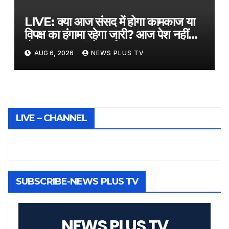
LIVE: क्या आज संसद में होगा कामकाज या
विपक्ष का हंगामा रहेगा जारी? आज पेश नहीं
होगा FCRA संशोधन बिल​on August 6,
AUG 6, 2026
NEWS PLUS TV
2026 at 2:36 am
LIVE – CHANNEL
SUBSCRIBE-NEWS PLUS TV
NEWS PLUS TV