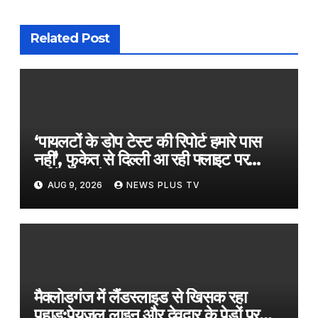
Related Post
‘पायलटों के डोप टेस्ट की रिपोर्ट हमारे पास
नहीं’, फुकेत से दिल्ली आ रही फ्लाइट पर
टर्बुलेंस मामले पर Air India​on August
AUG 9, 2026
NEWS PLUS TV
9, 2026 at 7:41 am
मैक्लोडगंज में लैंडस्लाइड से खिसक रहा
पहाड़:पेयजल लाइन और देवदार के पेड़ों पर