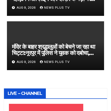
खतरा; सड़क के किनारे की मिट्टी धंसी
AUG 9, 2026
NEWS PLUS TV
मंदिर के बाहर श्रद्धालुओं को बेचने जा रहा था
चिट्टा:नूरपुर में पुलिस ने युवक को दबोचा,
2.86 ग्राम हेरोइन बरामद
AUG 9, 2026
NEWS PLUS TV
LIVE – CHANNEL