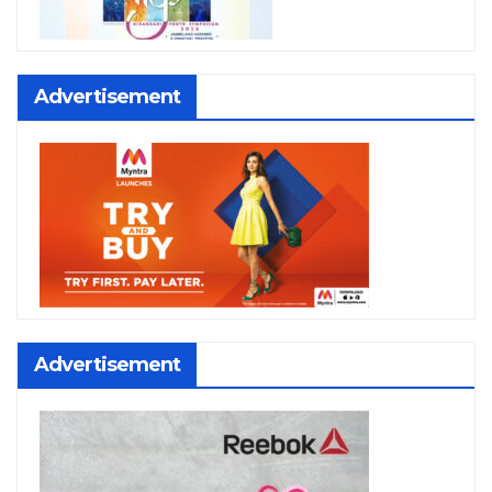
Advertisement
Advertisement