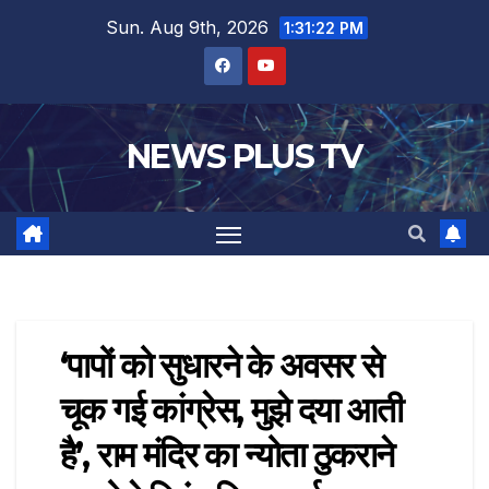
Sun. Aug 9th, 2026
1:31:23 PM
NEWS PLUS TV
‘पापों को सुधारने के अवसर से
चूक गई कांग्रेस, मुझे दया आती
है’, राम मंदिर का न्योता ठुकराने