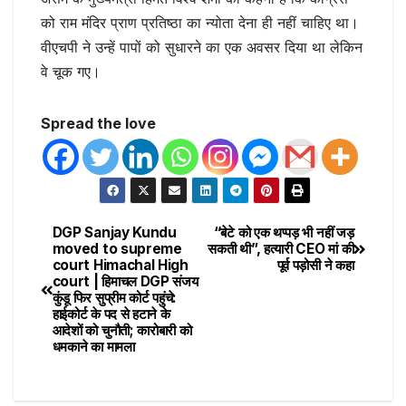
को राम मंदिर प्राण प्रतिष्ठा का न्योता देना ही नहीं चाहिए था।
वीएचपी ने उन्हें पापों को सुधारने का एक अवसर दिया था लेकिन
वे चूक गए।
Spread the love
DGP Sanjay Kundu
“बेटे को एक थप्पड़ भी नहीं जड़
moved to supreme
सकती थी”, हत्यारी CEO मां की
court Himachal High
पूर्व पड़ोसी ने कहा
court | हिमाचल DGP संजय
कुंडू फिर सुप्रीम कोर्ट पहुंचे:
हाईकोर्ट के पद से हटाने के
आदेशों को चुनौती; कारोबारी को
धमकाने का मामला