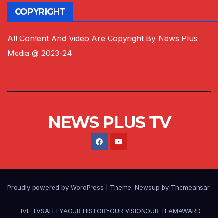
COPYRIGHT
All Content And Video Are Copyright By News Plus
Media @ 2023-24
NEWS PLUS TV
Proudly powered by WordPress
|
Theme:
Newsup
by
Themeansar
.
LIVE TV
SAHITYA
OUR HISTORY
OUR VISION
OUR TEAM
AWARD