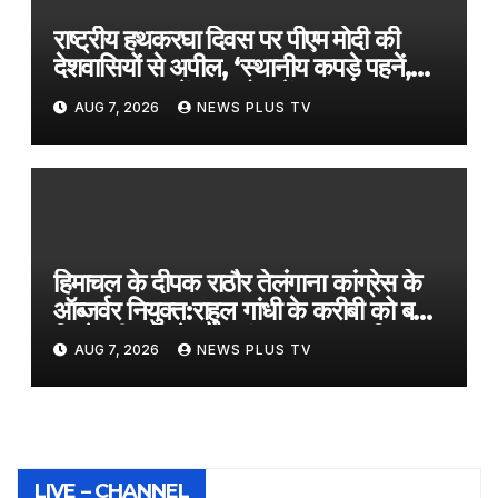
राष्ट्रीय हथकरघा दिवस पर पीएम मोदी की
देशवासियों से अपील, ‘स्थानीय कपड़े पहनें,
‘GRWM’ ट्रेंड फॉलो करें’​on August
AUG 7, 2026
NEWS PLUS TV
7, 2026 at 2:39 am
हिमाचल के दीपक राठौर तेलंगाना कांग्रेस के
ऑब्जर्वर नियुक्त:राहुल गांधी के करीबी को बड़ी
जिम्मेदारी, कांग्रेस के संगठन सृजन अभियान
AUG 7, 2026
NEWS PLUS TV
के तहत तैनाती
LIVE – CHANNEL