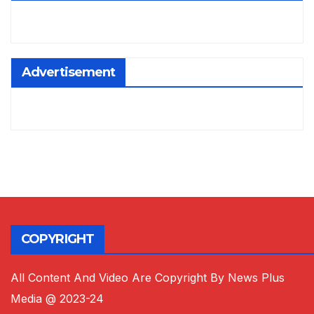
Advertisement
COPYRIGHT
All Content And Video Are Copyright By News Plus
Media @ 2023-24