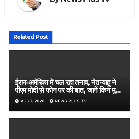
Related Post
ईरान-अमेरिका में चल रहा तनाव, नेतन्याहू ने
पीएम मोदी से फोन पर की बात, जानें किन मुद्दों
पर हुई चर्चा​on August 7, 2026 at
AUG 7, 2026
NEWS PLUS TV
2:18 am