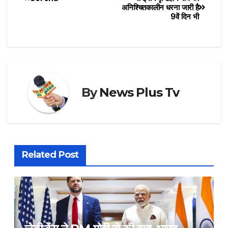
अनिश्चितकालीन धरना जारी है
9वें दिन भी
By
News Plus Tv
Related Post