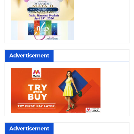
Advertisement
Advertisement