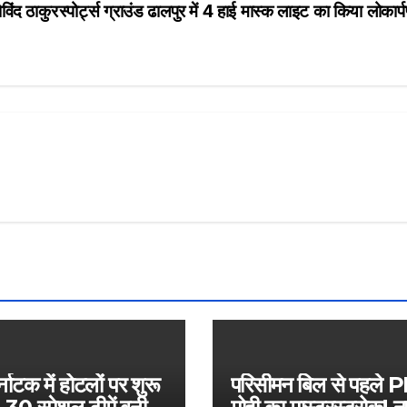
विंद ठाकुर
स्पोर्ट्स ग्राउंड ढालपुर में 4 हाई मास्क लाइट का किया लोकार्
नाटक में होटलों पर शुरू
परिसीमन बिल से पहले 