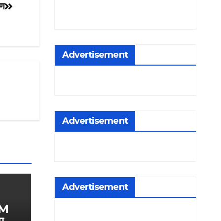
पण
Advertisement
Advertisement
Advertisement
PM