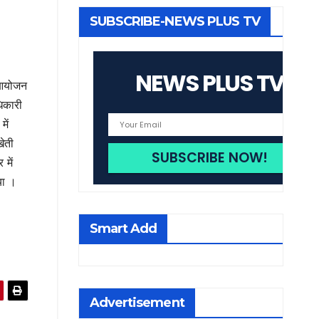
SUBSCRIBE-NEWS PLUS TV
NEWS PLUS TV
 आयोजन
िकारी
ें
खेती
में
या ।
Smart Add
Advertisement