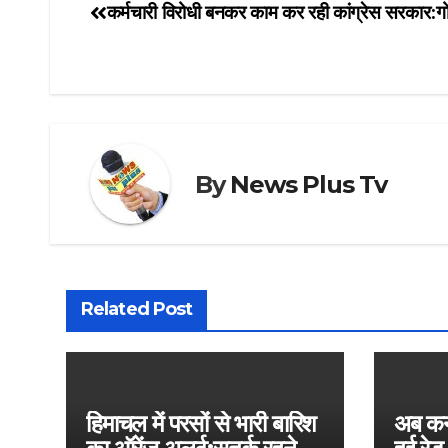
कर्मचारी विरोधी बनकर काम कर रही कांग्रेस सरकार:गो
Post
navigation
By
News Plus Tv
Related Post
हिमाचल में परसों से भारी बारिश
अब कर्