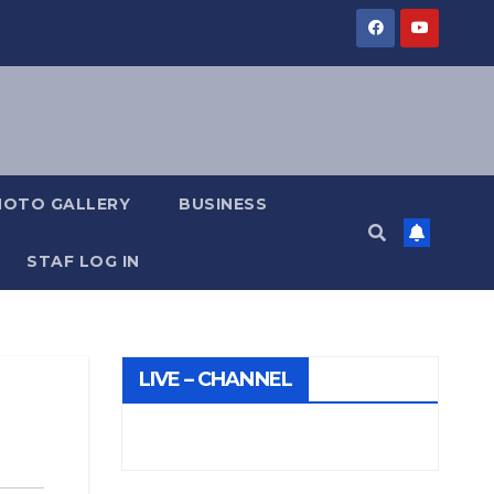
HOTO GALLERY
BUSINESS
STAF LOG IN
LIVE – CHANNEL