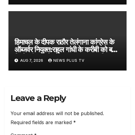
हिमाचल के दीपक राठौर तेलंगाना कांग्रेस के
ऑब्जर्वर नियुक्त:राहुल गांधी के करीबी को बड़ी
जिम्मेदारी, कांग्रेस के संगठन सृजन अभियान
AUG 7, 2026
NEWS PLUS TV
के तहत तैनाती
Leave a Reply
Your email address will not be published.
Required fields are marked
*