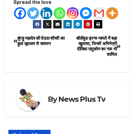
Spread the love
बुंगड़ू महादेव की देउठा शौयरी का
बॉलीवुड ड्रग्स मामले में बड़ा
हुआ धूमधाम से समापन
खुलासा, जिसमें अभिनेत्री
दीपिका पादुकोण का नाम भी
शामिल
By
News Plus Tv