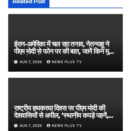
Related Post
ईरान-अमेरिका में चल रहा तनाव, नेतन्याहू ने
पीएम मोदी से फोन पर की बात, जानें किन मुद्दों
पर हुई चर्चा​on August 7, 2026 at
AUG 7, 2026
NEWS PLUS TV
2:18 am
राष्ट्रीय हथकरघा दिवस पर पीएम मोदी की
देशवासियों से अपील, ‘स्थानीय कपड़े पहनें,
‘GRWM’ ट्रेंड फॉलो करें’​on August
AUG 7, 2026
NEWS PLUS TV
7, 2026 at 2:39 am