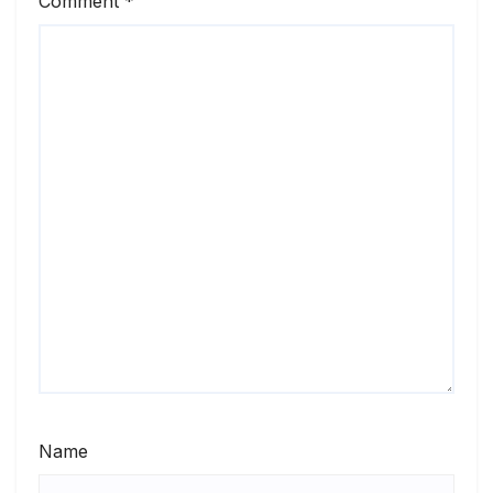
Comment
*
Name