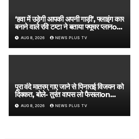
‘हवा में उड़ेगी आपकी अपनी गाड़ी’, फ्लाइंग कार
बनाने वाले रवि टम्टा ने बताया फ्यूचर प्लान​on
August 8, 2026 at 2:36 pm
AUG 8, 2026
NEWS PLUS TV
पूरा वंदे मातरम् गाए जाने से पिनाराई विजयन को
दिक्कत, बोले- तुरंत वापस लो फैसला​on
August 8, 2026 at 1:17 pm
AUG 8, 2026
NEWS PLUS TV