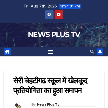
Fri. Aug 7th, 2026
11:34:01 PM
NEWS PLUS TV
सेरी चेहटीगढ़ स्कूल में खेलकूद
प्रतियोगिता का हुआ समापन
By
News Plus Tv