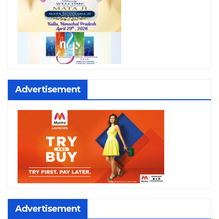
Advertisement
Advertisement