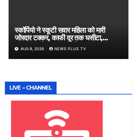
स्कॉर्पियो ने स्कूटी सवार महिला को मारी
जोरदार टक्कर, काफी दूर तक घसीटा,
CCTV फुटेज आया सामने​on August
AUG 8, 2026
NEWS PLUS TV
7, 2026 at 5:17 pm
LIVE – CHANNEL