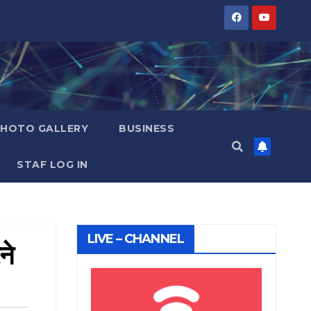
PHOTO GALLERY
BUSINESS
STAF LOG IN
LIVE – CHANNEL
ने