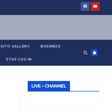
HOTO GALLERY
BUSINESS
STAF LOG IN
LIVE – CHANNEL