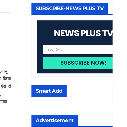
SUBSCRIBE-NEWS PLUS TV
NEWS PLUS TV
,वायु,
रा किया
 ऐसे ही
Smart Add
,
्यापक
Advertisement