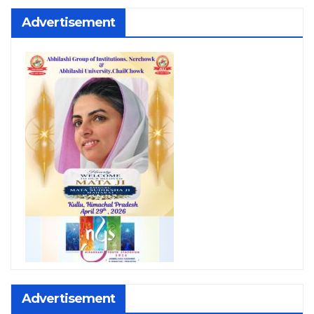
Advertisement
Advertisement