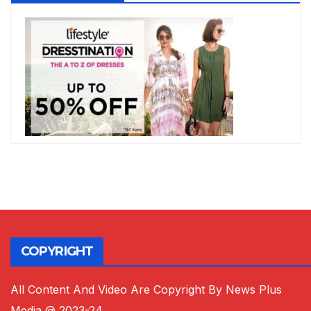
COPYRIGHT
All Content And Video Are Copyright By News Plus
Media @ 2023-24