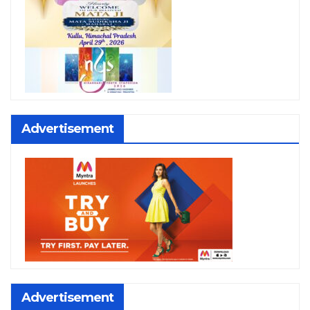
Advertisement
Advertisement