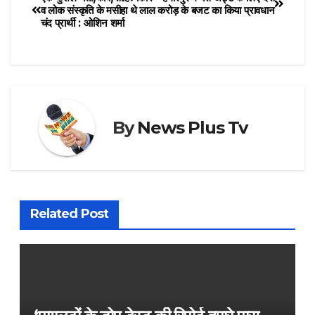
व लोक संस्कृति के मसीहा थे लाल
करोड़ के बजट का किया प्रावधान
चंद प्रार्थी : ओशिन शर्मा
By
News Plus Tv
Related Post