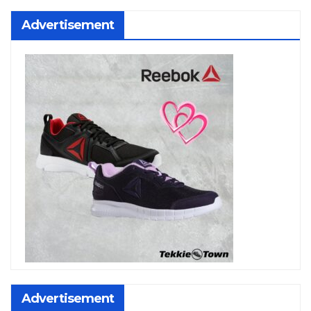
Advertisement
Advertisement