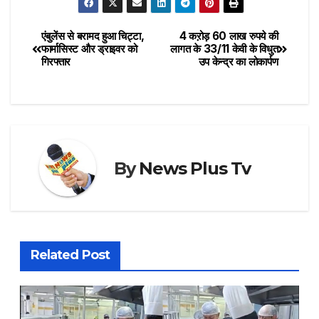
एंबुलेंस से बरामद हुआ चिट्टा,
4 कऱोड़ 60 लाख रुपये की
फार्मासिस्ट और ड्राइवर को
लागत के 33/11 केवी के विधुत
गिरफ्तार
उप केन्द्र का लोकार्पण
By
News Plus Tv
Related Post