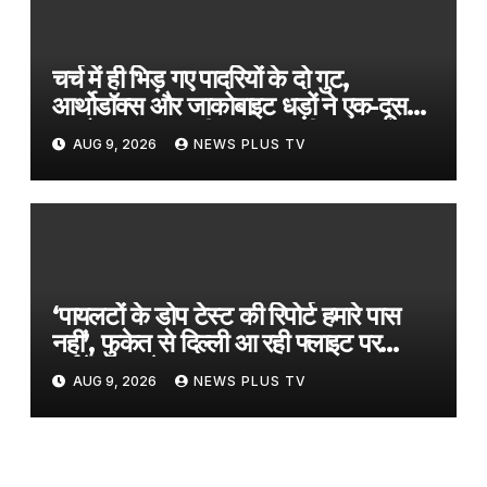
चर्च में ही भिड़ गए पादरियों के दो गुट,
आर्थोडॉक्स और जाकोबाइट धड़ों ने एक-दूसरे
पर बोला हमला; मची अफरातफरी​on
AUG 9, 2026
NEWS PLUS TV
August 9, 2026 at 11:44 am
‘पायलटों के डोप टेस्ट की रिपोर्ट हमारे पास
नहीं’, फुकेत से दिल्ली आ रही फ्लाइट पर
टर्बुलेंस मामले पर Air India​on August
AUG 9, 2026
NEWS PLUS TV
9, 2026 at 7:41 am