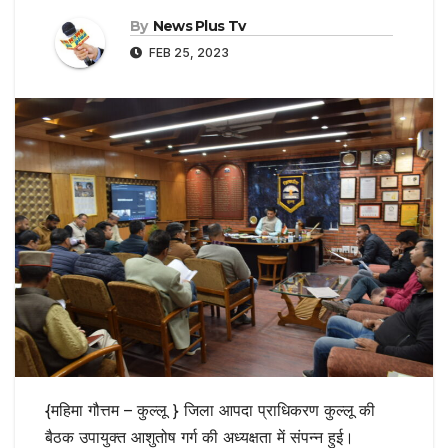
By
News Plus Tv
FEB 25, 2023
{महिमा गौत्तम – कुल्लू } जिला आपदा प्राधिकरण कुल्लू की
बैठक उपायुक्त आशुतोष गर्ग की अध्यक्षता में संपन्न हुई।