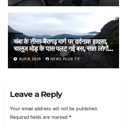
3:12 am
चंबा के तीसा-बैरागढ़ मार्ग पर दर्दनाक हादसा,
चालुज मोड़ के पास पलट गई बस, सात लोगों
की मौत​on August 8, 2026 at 4:18
AUG 8, 2026
NEWS PLUS TV
am
Leave a Reply
Your email address will not be published.
Required fields are marked
*