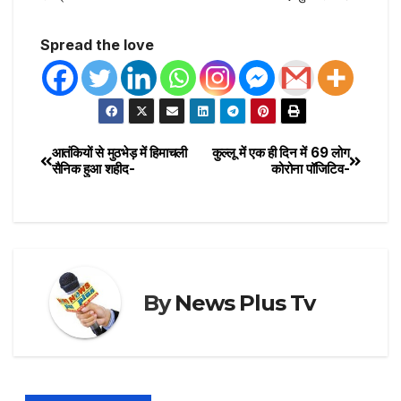
Spread the love
आतंकियों से मुठभेड़ में हिमाचली
कुल्लू में एक ही दिन में 69 लोग
सैनिक हुआ शहीद-
कोरोना पॉजिटिव-
By
News Plus Tv