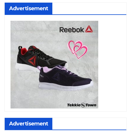
Advertisement
Advertisement