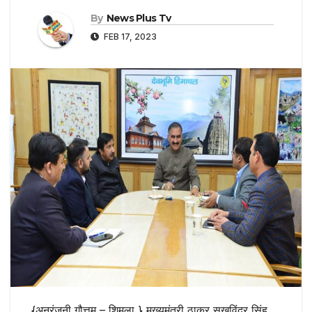
By
News Plus Tv
FEB 17, 2023
{अनुरंजनी गौत्तम – शिमला } मुख्यमंत्री ठाकुर सुखविंदर सिंह