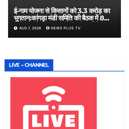
ई-नाम योजना से किसानों को 3.3 करोड़ का
भुगतान:कांगड़ा मंडी समिति की बैठक में 8
करोड़ के निर्माण बजट को मंजूरी, कई विकास
AUG 7, 2026
NEWS PLUS TV
कार्यों पर मोहर
LIVE – CHANNEL