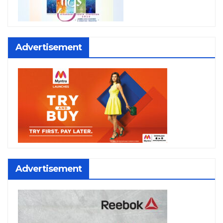
Advertisement
Advertisement