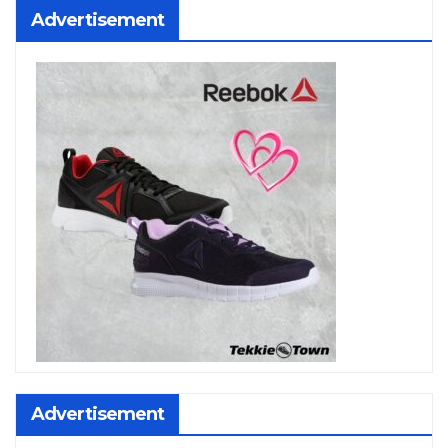
Advertisement
Advertisement