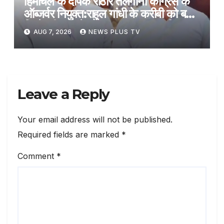
हिमाचल के दीपक राठौर तेलंगाना कांग्रेस के
ऑब्जर्वर नियुक्त:राहुल गांधी के करीबी को बड़ी
जिम्मेदारी, कांग्रेस के संगठन सृजन अभियान
AUG 7, 2026
NEWS PLUS TV
के तहत तैनाती
Leave a Reply
Your email address will not be published.
Required fields are marked
*
Comment
*