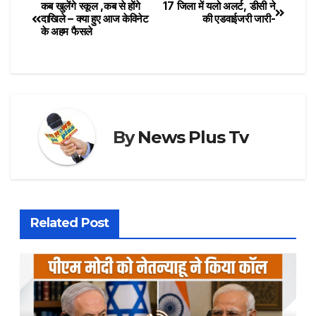
कब खुलेंगे स्कूल ,कब से होंगे
17 जिला में यलो अलर्ट, डीसी ने
दाखिले – क्या हुए आज केविनेट
की एडवाईजरी जारी-
के अहम फैसले
By
News Plus Tv
Related Post