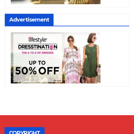
Advertisement
COPYRIGHT