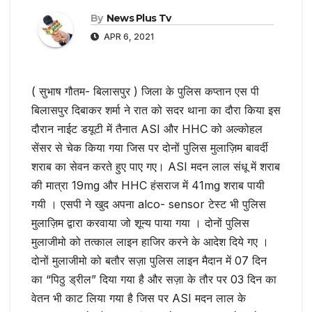
By
News Plus Tv
APR 6, 2021
( सुभाष गौतम- बिलासपुर ) जिला के पुलिस कप्तान एस पी
बिलासपुर दिबाकर शर्मा ने रात को सदर थाना का दौरा किया इस
दौरान नाईट डयूटी में तैनात ASI और HHC को अल्कोहल
सेंसर से चेक किया गया जिस पर दोनों पुलिस मुलाज़िम बावर्दी
शराब का सेवन करते हुए पाए गए। ASI मदन लाल संधू में शराब
की मात्रा 19mg और HHC हंसराज में 41mg शराब पायी
गयी । एसपी ने खुद अपना alco- sensor टेस्ट भी पुलिस
मुलाज़िम द्वारा करवाया जो शून्य पाया गया । दोनों पुलिस
मुलाजीमो को तत्काल लाइन हाजिर करने के आदेश दिये गए ।
दोनों मुलाजीमो को बतौर सज़ा पुलिस लाइन मैदान में 07 दिन
का “पिठु ड्रील” दिया गया है और सज़ा के तौर पर 03 दिन का
वेतन भी काट लिया गया है जिस पर ASI मदन लाल के