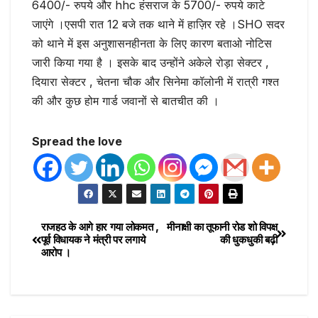
6400/- रुपये और hhc हंसराज के 5700/- रुपये काटे
जाएंगे ।एसपी रात 12 बजे तक थाने में हाज़िर रहे ।SHO सदर
को थाने में इस अनुशासनहीनता के लिए कारण बताओ नोटिस
जारी किया गया है । इसके बाद उन्होंने अकेले रोड़ा सेक्टर ,
दियारा सेक्टर , चेतना चौक और सिनेमा कॉलोनी में रात्री गश्त
की और कुछ होम गार्ड जवानों से बातचीत की ।
Spread the love
राजहठ के आगे हार गया लोकमत ,
मीनाक्षी का तूफानी रोड शो विपक्ष
पूर्व विधायक ने मंत्री पर लगाये
की धुकधुकी बढ़ी
आरोप ।