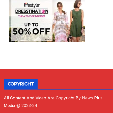
COPYRIGHT
All Content And Video Are Copyright By News Plus
Media @ 2023-24